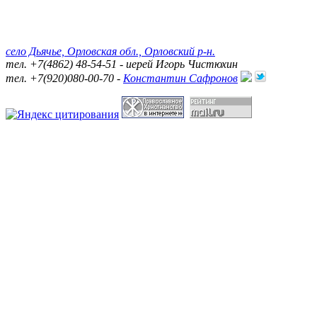
село Дьячье, Орловская обл., Орловский р-н.
тел. +7(4862) 48-54-51 - иерей Игорь Чистюхин
тел. +7(920)080-00-70 -
Константин Сафронов