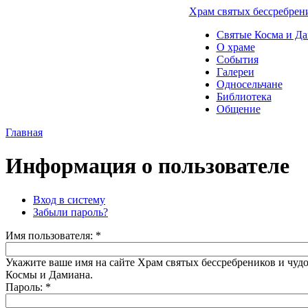
Храм святых бессребрен
Святые Косма и Д
О храме
События
Галереи
Односельчане
Библиотека
Общение
Главная
Информация о пользователе
Вход в систему
Забыли пароль?
Имя пользователя:
*
Укажите ваше имя на сайте Храм святых бессребреников и чуд
Космы и Дамиана.
Пароль:
*