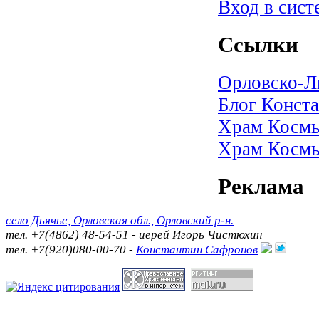
Вход в сист
Ссылки
Орловско-Л
Блог Конста
Храм Космы
Храм Космы
Реклама
село Дьячье, Орловская обл., Орловский р-н.
тел. +7(4862) 48-54-51 - иерей Игорь Чистюхин
тел. +7(920)080-00-70 -
Константин Сафронов