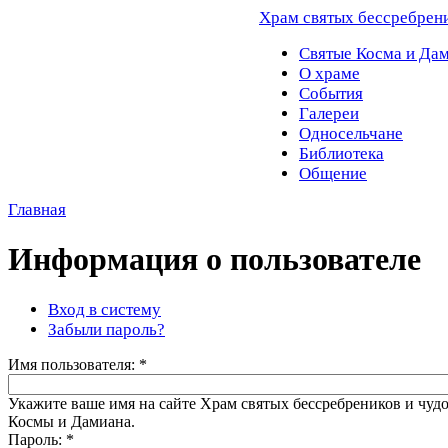
Храм святых бессребрен
Святые Косма и Да
О храме
События
Галереи
Односельчане
Библиотека
Общение
Главная
Информация о пользователе
Вход в систему
Забыли пароль?
Имя пользователя:
*
Укажите ваше имя на сайте Храм святых бессребреников и чуд
Космы и Дамиана.
Пароль:
*