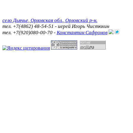
село Дьячье, Орловская обл., Орловский р-н.
тел. +7(4862) 48-54-51 - иерей Игорь Чистюхин
тел. +7(920)080-00-70 -
Константин Сафронов