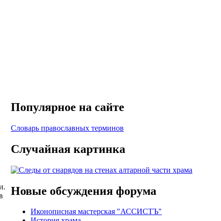
Популярное на сайте
Словарь православных терминов
Случайная картинка
и.
Новые обсуждения форума
в
Иконописная мастерская "АССИСТЪ"
История храма