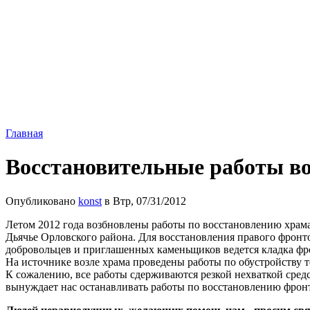
Главная
Восстановительные работы в
Опубликовано
konst
в Втр, 07/31/2012
Летом 2012 года возбновлены работы по восстановлению храма
Дьячье Орловского района. Для восстановления правого фронт
добровольцев и приглашенных каменьщиков ведется кладка фр
На источнике возле храма проведены работы по обустройству 
К сожалению, все работы сдерживаются резкой нехваткой средс
вынуждает нас останавливать работы по восстановлению фрон