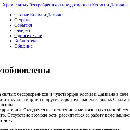
Храм святых бессребреников и чудотворцев Космы и Дамиана
Святые Косма и Дамиан
О храме
События
Галереи
Односельчане
Библиотека
Общение
озобновлены
 святых бессребреников и чудотворцев Космы и Дамиана в селе
она закуплен кирпич и другие строительные материалы. Силами
онтона.
территории. Ожидается изготовление и монтаж надкладезной сен
тв. Отсутствие возможности рассчитаться за работу каменьщико
тонов.