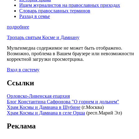
Ищем журналистов на православных приходах
Словарь православных терминов
Разлад в семье
подробнее
Тропарь святым Косме и Дамиану
Мультимедиа содержимое не может быть отображено.
Возможно, проблема в Вашем браузере или невозможности
корректной загрузки просмотрцика.
Вход в систему
Ссылки
Орловско-Ливенская епархия
Блог Константина Сафронова "О горнем и дольнем"
Храм Космы и Дамиана в Шубине
(г.Москва)
Храм Космы и Дамиана в селе Орша
(респ.Марий Эл)
Реклама