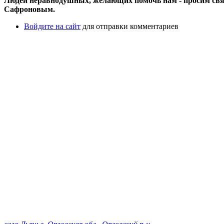
Людей неравнодушных, желающих помочь нам - просим свя
Сафроновым.
Войдите на сайт
для отправки комментариев