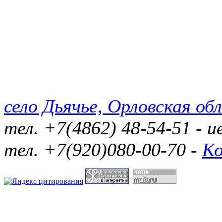
село Дьячье, Орловская обл
тел. +7(4862) 48-54-51 - 
тел. +7(920)080-00-70 -
К