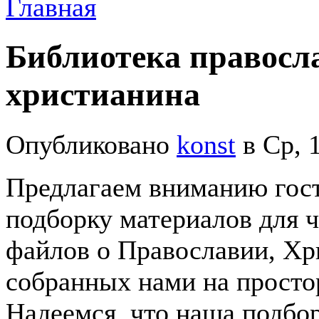
Главная
Библиотека правосл
христианина
Опубликовано
konst
в Ср, 
Предлагаем вниманию гост
подборку материалов для ч
файлов о Православии, Хр
собранных нами на просто
Надеемся, что наша подбо