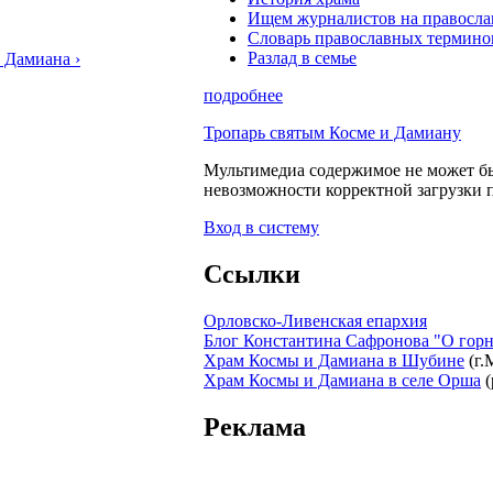
Ищем журналистов на правосла
Словарь православных термино
Разлад в семье
 Дамиана ›
подробнее
Тропарь святым Косме и Дамиану
Мультимедиа содержимое не может бы
невозможности корректной загрузки 
Вход в систему
Ссылки
Орловско-Ливенская епархия
Блог Константина Сафронова "О горн
Храм Космы и Дамиана в Шубине
(г.
Храм Космы и Дамиана в селе Орша
(
Реклама