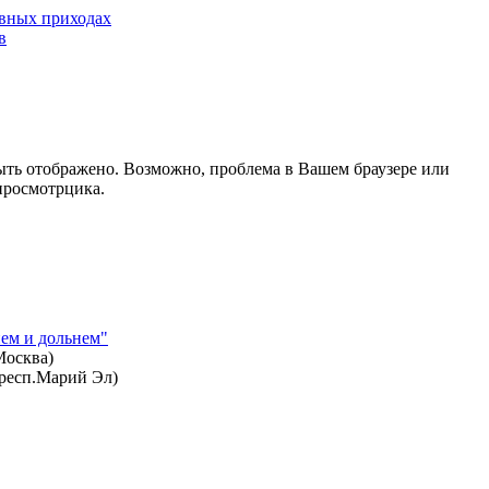
вных приходах
в
ть отображено. Возможно, проблема в Вашем браузере или
просмотрцика.
ем и дольнем"
Москва)
респ.Марий Эл)