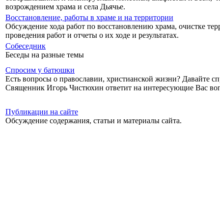
возрождением храма и села Дьячье.
Восстановление, работы в храме и на территории
Обсуждение хода работ по восстановлению храма, очистке те
проведения работ и отчеты о их ходе и результатах.
Собеседник
Беседы на разные темы
Спросим у батюшки
Есть вопросы о православии, христианской жизни? Давайте с
Священник Игорь Чистюхин ответит на интересующие Вас во
Публикации на сайте
Обсуждение содержания, статьи и материалы сайта.