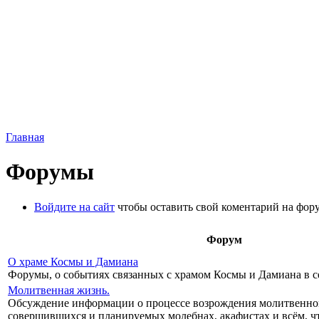
Главная
Форумы
Войдите на сайт
чтобы оставить свой коментарий на фор
Форум
О храме Космы и Дамиана
Форумы, о событиях связанных с храмом Космы и Дамиана в с
Молитвенная жизнь.
Обсуждение информации о процессе возрождения молитвенно
совершившихся и планируемых молебнах, акафистах и всём, ч