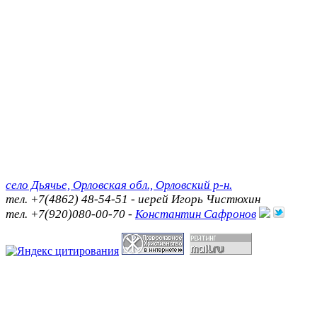
село Дьячье, Орловская обл., Орловский р-н.
тел. +7(4862) 48-54-51 - иерей Игорь Чистюхин
тел. +7(920)080-00-70 -
Константин Сафронов