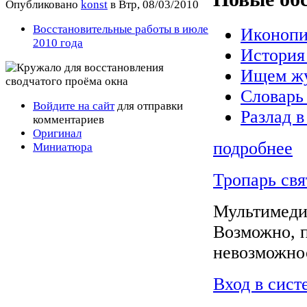
Опубликовано
konst
в Втр, 08/03/2010
Восстановительные работы в июле
Иконопи
2010 года
История
Ищем жу
Словарь
Войдите на сайт
для отправки
Разлад в
комментариев
Оригинал
подробнее
Миниатюра
Тропарь св
Мультимеди
Возможно, 
невозможнос
Вход в сист