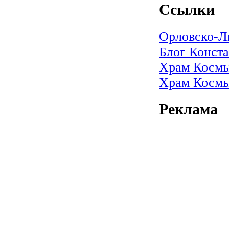
Ссылки
Орловско-Л
Блог Конст
Храм Космы
Храм Космы
Реклама