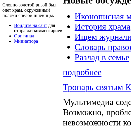
Новые обсужд
Словно золотой ризой был
одет храм, окруженный
Иконописная 
полями спелой пшеницы.
История храма
Войдите на сайт
для
отправки комментариев
Ищем журналис
Оригинал
Миниатюра
Словарь право
Разлад в семье
подробнее
Тропарь святым 
Мультимедиа соде
Возможно, пробле
невозможности ко