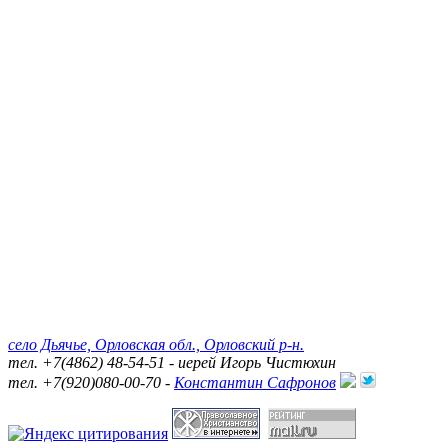
село Дьячье, Орловская обл., Орловский р-н.
тел. +7(4862) 48-54-51 - иерей Игорь Чистюхин
тел. +7(920)080-00-70 -
Константин Сафронов